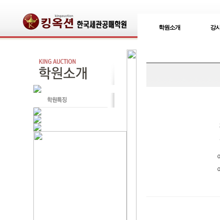
학원소개
강