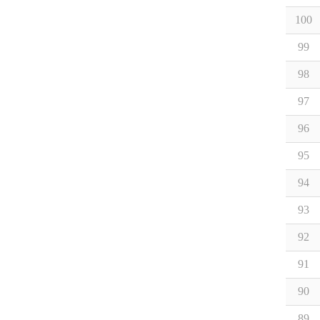
100
99
98
97
96
95
94
93
92
91
90
89