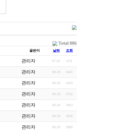
Total 886
글쓴이
날짜
조회
관리자
07-01
676
관리자
09-29
4441
관리자
09-29
4185
관리자
09-29
3762
관리자
09-29
3963
관리자
09-29
3836
관리자
09-29
3800