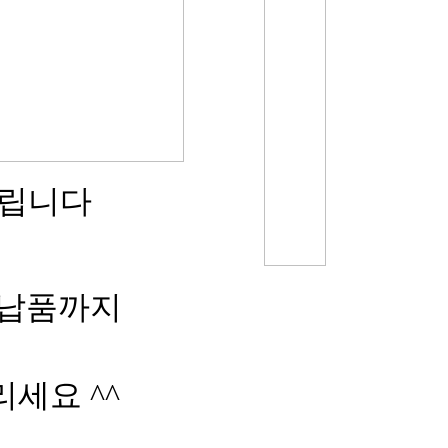
하드립니다
 납품까지
세요 ^^