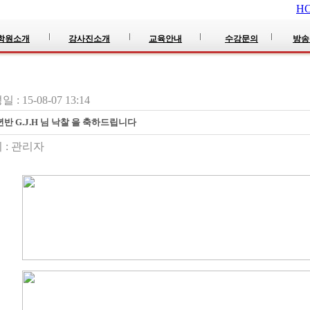
H
학원소개
강사진소개
교육안내
수강문의
방송
 : 15-08-07 13:14
년반 G.J.H 님 낙찰 을 축하드립니다
 :
관리자