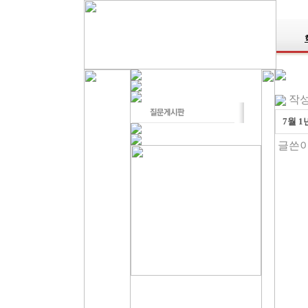
작성일
7월 1
글쓴이