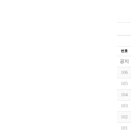
번호
공지
106
105
104
103
102
101