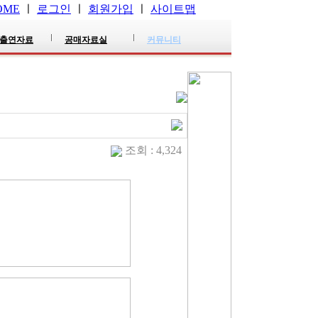
OME
ㅣ
로그인
ㅣ
회원가입
ㅣ
사이트맵
출연자료
공매자료실
커뮤니티
조회 : 4,324