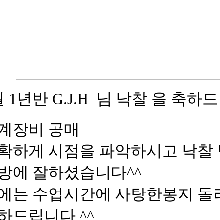
월 1년반 G.J.H 님 낙찰 을 축
계장비 공매
확하게 시점을 파악하시고 낙찰
방에 잘하셨습니다^^
에는 수업시간에 사탕한봉지 돌리
하드립니다 ^^