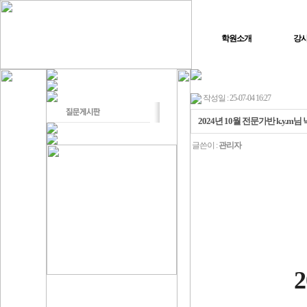
학원소개
강
작성일 : 25-07-04 16:27
2024년 10월 전문가반 k.y.
글쓴이 :
관리자