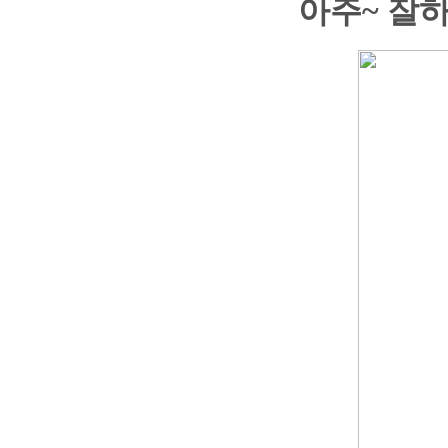
아주~ 잘하