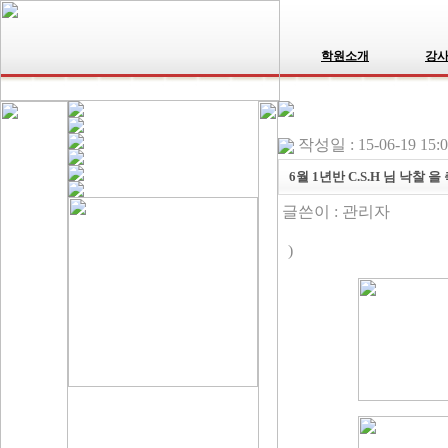
학원소개
강
작성일 : 15-06-19 15:
6월 1년반 C.S.H 님 낙찰
글쓴이 :
관리자
)