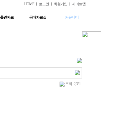
HOME
ㅣ
로그인
ㅣ
회원가입
ㅣ
사이트맵
출연자료
공매자료실
커뮤니티
조회 : 2,351