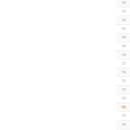
744
743
742
741
740
739
738
737
736
735
734
733
732
731
730