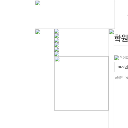
작성일 : 
2022
글쓴이 :