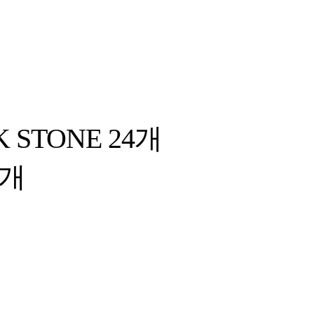
K STONE 24
개
개