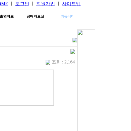
OME
ㅣ
로그인
ㅣ
회원가입
ㅣ
사이트맵
출연자료
공매자료실
커뮤니티
조회 : 2,164