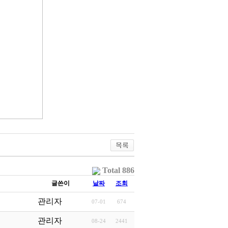
Total 886
글쓴이
날짜
조회
관리자
07-01
674
관리자
08-24
2441