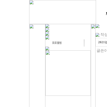
작성일
2021
글쓴이