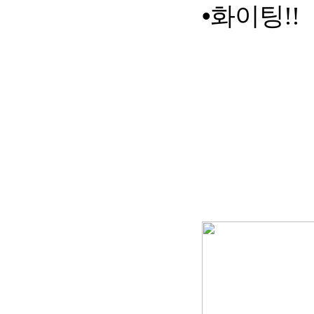
•
화이팅
!!