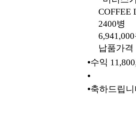
COFFEE 
2400
병
6,941,000
납품가격
•
수익
11,800
•
•
축하드립니