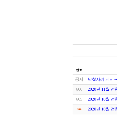
번호
공지
낙찰사례 게시판
666
2020년 11월 
665
2020년 10월 
2020년 10월 
664