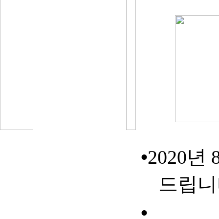
•
2020
년
드립니
•