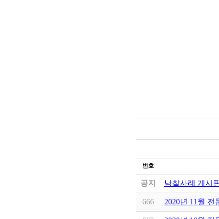
번호
공지
낙찰사례 게시판
666
2020년 11월 