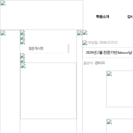
학원소개
강
작성일 : 20-04-13 23:12
2020년 2월 전문가반 kim.s
글쓴이 :
관리자