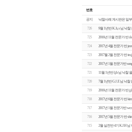
번호
공지
낙찰사례 게시판은 일부
726
9월 1년반 K..h, s 님
725
2016년 11월 전문가 반 
724
2017년 4월 전문가 반 j
723
2017월 2월 전문가 반 i
722
2017년 1월 전문가반 so
721
11월 1년반 l.j.h 님 
720
7월 1년반 G.J..E 님 
719
2016년 11월 전문가 반 
718
2017년 6월 전문가 반 k
717
2017년 1월 전문가반 we
716
2017년 5월 전문가 반 sh
715
2월 실전반 4기 K.J.H