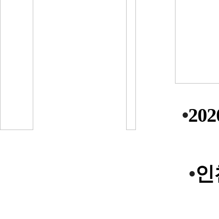
•
202
•
인