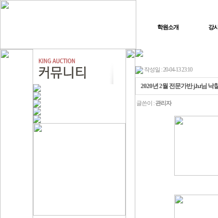
학원소개
강
작성일 : 20-04-13 23:10
2020년 2월 전문가반 j.h.t님
글쓴이 :
관리자