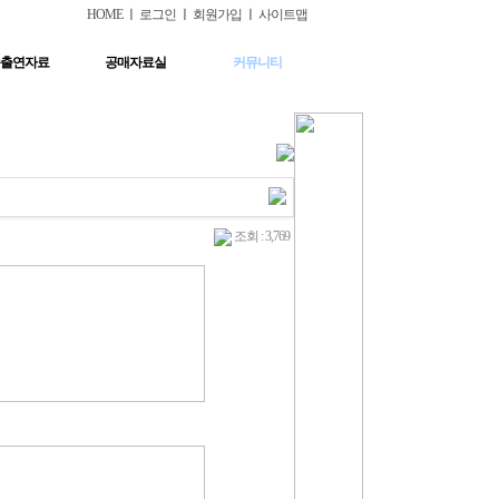
HOME
ㅣ
로그인
ㅣ
회원가입
ㅣ
사이트맵
출연자료
공매자료실
커뮤니티
조회 : 3,769