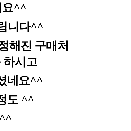
네요
^^
립니다
^^
 정해진 구매처
품 하시고
셨네요^^
정도 ^^
^^