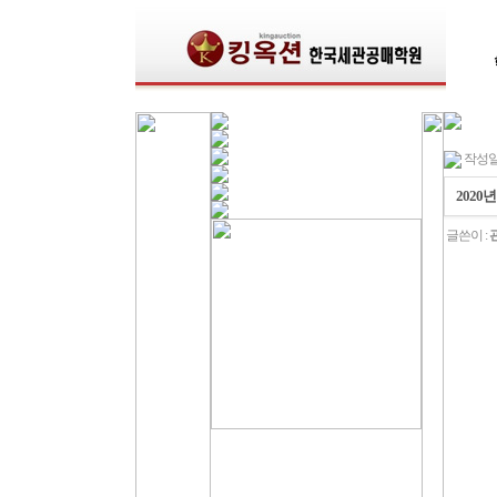
작성일 : 
2020
글쓴이 :