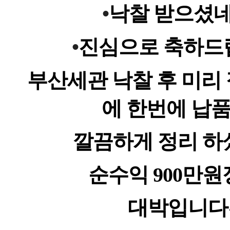
•
낙찰 받으셨
•
진심으로
축하드
부산세관 낙찰 후 미리
에 한번에 납
깔끔하게 정리 하
순수익 900만원
대박입니다