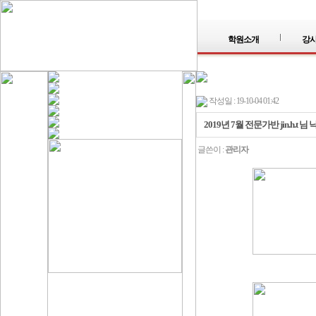
학원소개
강
작성일 : 19-10-04 01:42
2019년 7월 전문가반 jin.h.
글쓴이 :
관리자