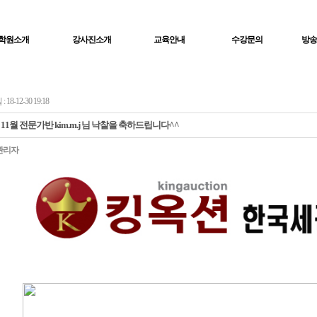
학원소개
강사진소개
교육안내
수강문의
방송
18-12-30 19:18
년 11월 전문가반 kim.m.j 님 낙찰을 축하드립니다^^
관리자