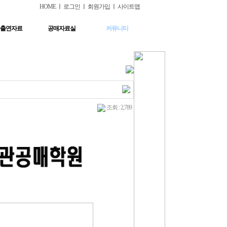
HOME
ㅣ
로그인
ㅣ
회원가입
ㅣ
사이트맵
출연자료
공매자료실
커뮤니티
조회 : 2,789