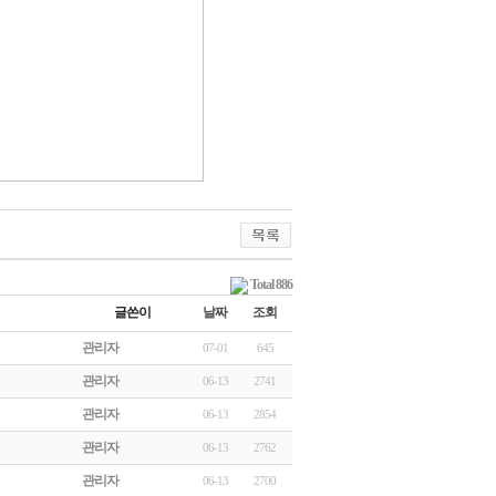
Total 886
글쓴이
날짜
조회
관리자
07-01
645
관리자
06-13
2741
관리자
06-13
2854
관리자
06-13
2762
관리자
06-13
2700