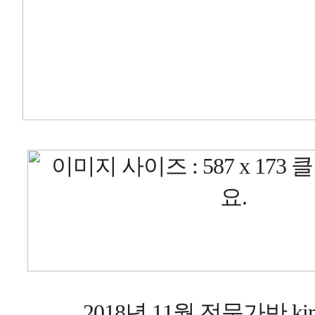
2018년 11월 전문가반 kim