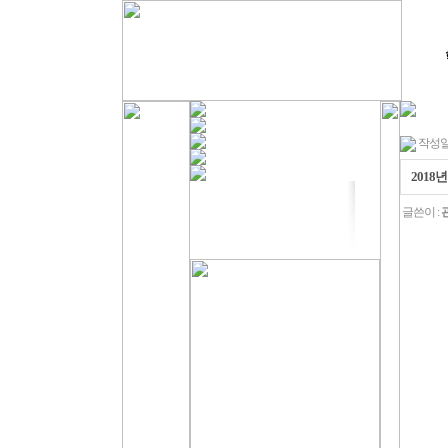
작성일 : 
2018
글쓴이 :