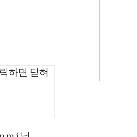
.m.j 님