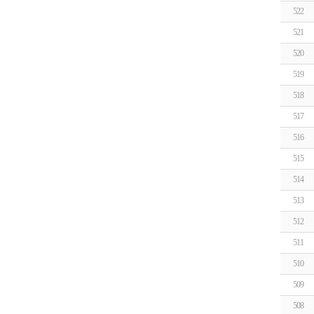
522
521
520
519
518
517
516
515
514
513
512
511
510
509
508