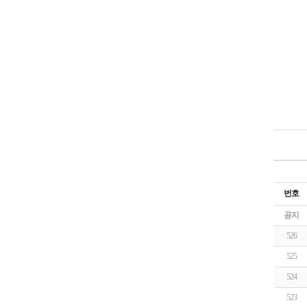
번호
공지
526
525
524
523