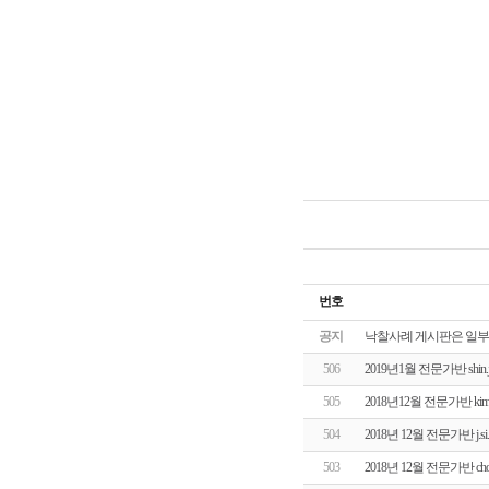
번호
공지
낙찰사례 게시판은 일부
506
2019년1월 전문가반 shi
505
2018년12월 전문가반 k
504
2018년 12월 전문가반 j
503
2018년 12월 전문가반 c