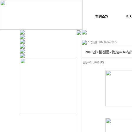
학원소개
강
작성일 : 18-08-24 23:05
2018년 7월 전문가반 guk.h.
글쓴이 :
관리자