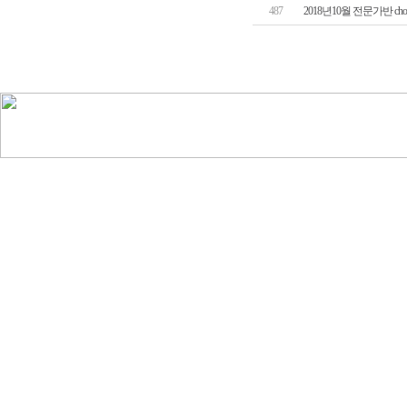
487
2018년10월 전문가반 ch