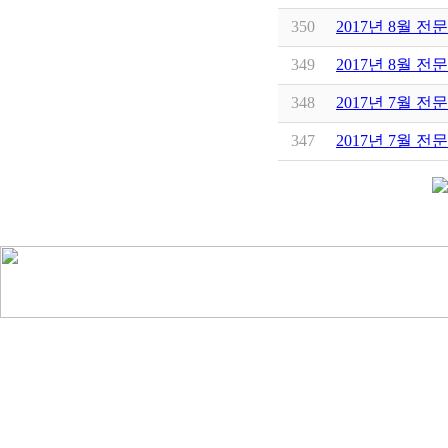
350
2017년 8월 전
349
2017년 8월 전
348
2017년 7월 전문
347
2017년 7월 전