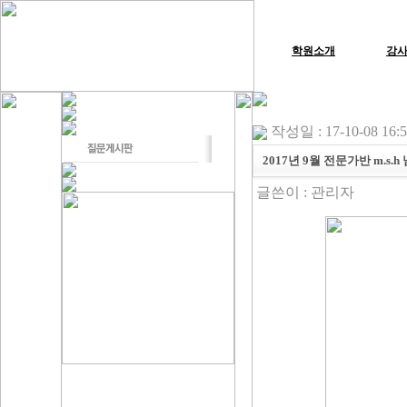
학원소개
강
작성일 : 17-10-08 16:
2017년 9월 전문가반 m.s
글쓴이 :
관리자