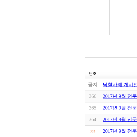
번호
공지
낙찰사례 게시판
366
2017년 9월 전
365
2017년 9월 전
364
2017년 9월 전
2017년 9월 전
363