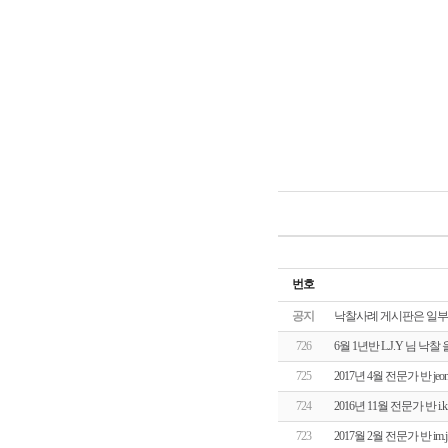
번호
공지
낙찰사례 게시판은 일부
726
6월 1년반 L.J.Y 님 
725
2017년 4월 전문가 반 j
724
2016년 11월 전문가 반 
723
2017월 2월 전문가 반 i