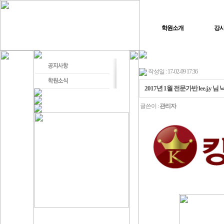
학원소개
강
작성일 : 17-02-09 17:36
2017년 1월 전문가반 lee.j.y
글쓴이 :
관리자