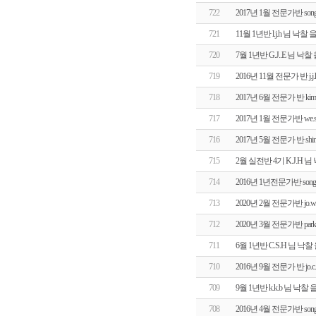
722
2017년 1월 전문가반 so
721
11월 1년반 l.j.h 님 
720
7월 1년반 G.J..E 님 
719
2016년 11월 전문가 반 
718
2017년 6월 전문가 반 k
717
2017년 1월 전문가반 we
716
2017년 5월 전문가 반 sh
715
2월 실전반 4기 K.J.H
714
2016년 1년전문가반 son
713
2020년 2월 전문가반 j
712
2020년 3월 전문가반 pa
711
6월 1년반 C.S.H 님 
710
2016년 9월 전문가 반 j
709
9월 1년반 k.k.b 님 낙
708
2016년 4월 전문가반 so