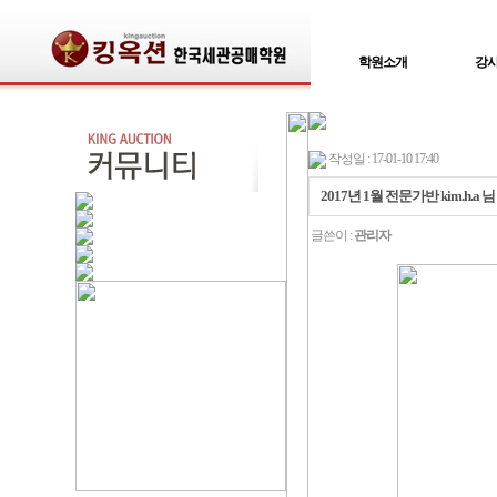
학원소개
강
작성일 : 17-01-10 17:40
2017년 1월 전문가반 kim.h.
글쓴이 :
관리자