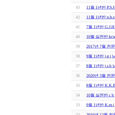
43
11월 1년반 P.
42
11월 1년반 n.
41
7월 1년반 G.J
40
10월 실전반 k
39
2017년 7월 전문
38
9월 1년반 j.g
37
8월 1년반 j.s
36
2020년 3월 전
35
8월 1년반 K.
34
10월 실전반 c 
33
9월 1년반 K.m
32
2016년 12월 