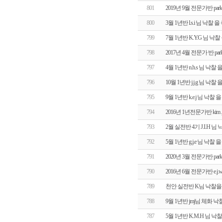
801
2019년 9월 전문가반 pa
800
3월 1년반 l.s.i 님 낙
799
7월 1년반 K.Y.G 님 
798
2017년 4월 전문가 반 p
797
4월 1년반 n.h.s 님 낙
796
10월 1년반 j.j.g 님 
795
9월 1년반 k.e.j 님 낙
794
2016년 1년전문가반 kim
793
2월 실전반 4기 J.I.H
792
5월 1년반 g.j.e 님 낙
791
2020년 3월 전문가반 pa
790
2016년 6월 전문가반 e.
789
천안 실전반 K님 낙찰을
788
9월 1년반 jmj님 체화
787
5월 1년반 K.M.H 님 