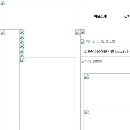
학원소개
강
작성일 : 16-02-03 13:18
2016년 1년전문가반 kim.e.j
글쓴이 :
관리자