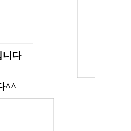
드립니다
다^^