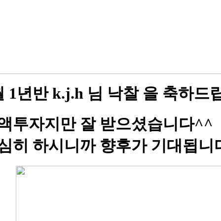
월 1년반 k.j.h 님 낙찰 을 축하
액투자지만 잘 받으셨습니다^^
심히 하시니까 향후가 기대됩니