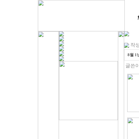
작성일
8월 1
글쓴이