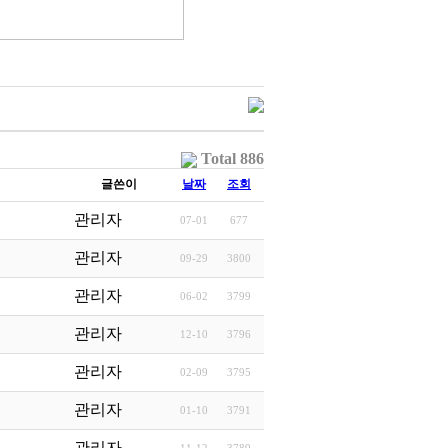
Total 886
글쓴이
날짜
조회
관리자
07-01
677
관리자
09-29
3800
관리자
06-02
3799
관리자
12-10
3796
관리자
02-09
3795
관리자
01-10
3791
관리자