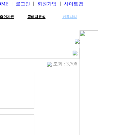
OME
ㅣ
로그인
ㅣ
회원가입
ㅣ
사이트맵
출연자료
공매자료실
커뮤니티
조회 : 3,706