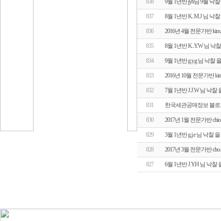
838
9월 1년반 jyh님 9월 
837
8월 1년반 K..M.J 님
836
2016년 4월 전문가반 ki
835
8월 1년반 K..Y.W 님
834
9월 1년반 g.y.g 님 낙
833
2016년 10월 전문가반 k
832
7월 1년반 J.J.W 님 
831
한국세관공매정보 블로
830
2017년 1월 전문가반 chi
829
3월 1년반 g.j.e 님 낙
828
2017년 3월 전문가반 ch
827
6월 1년반 J.Y.H 님 