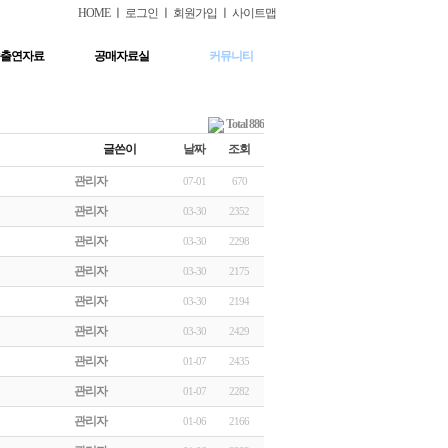
HOME
ㅣ
로그인
ㅣ
회원가입
ㅣ
사이트맵
출연자료
공매자료실
커뮤니티
Total 886
글쓴이
날짜
조회
관리자
07-01
670
관리자
03-30
2352
관리자
03-30
2298
관리자
03-30
2175
관리자
03-30
2194
관리자
03-30
2429
관리자
01-07
2435
관리자
01-07
2282
관리자
01-06
2166