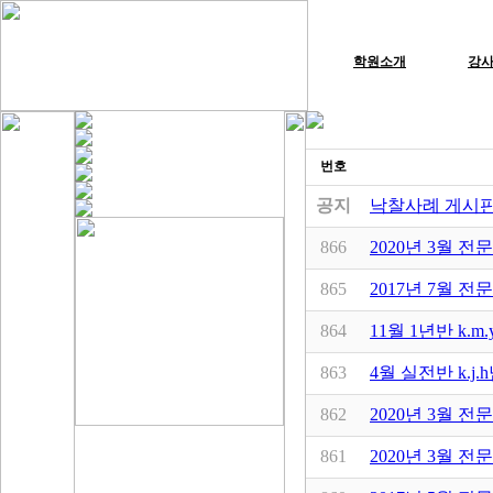
학원소개
강
번호
공지
낙찰사례 게시판
866
2020년 3월 전
865
2017년 7월 전
864
11월 1년반 k.
863
4월 실전반 k.j
862
2020년 3월 전
861
2020년 3월 전