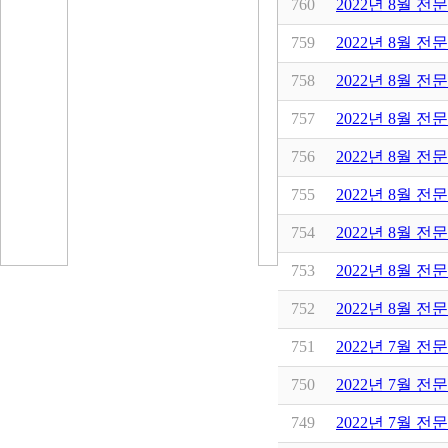
760
2022년 8월 전
759
2022년 8월 전
758
2022년 8월 전
757
2022년 8월 전
756
2022년 8월 전
755
2022년 8월 전
754
2022년 8월 전
753
2022년 8월 전
752
2022년 8월 전
751
2022년 7월 전
750
2022년 7월 전
749
2022년 7월 전