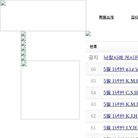
학원소개
강
번호
공지
낙찰사례 게시판
66
5월 1년반 g.j
65
5월 1년반 K.
64
5월 1년반 C.S
63
5월 1년반 K.M
62
5월 1년반 K.J
61
5월 1년반 J.Y