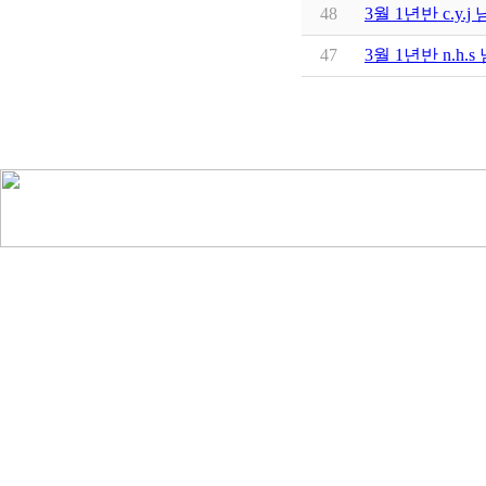
48
3월 1년반 c.y
47
3월 1년반 n.h