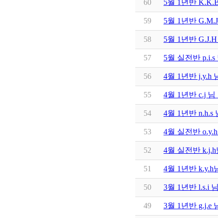
60
5월 1년반 K.K
59
5월 1년반 G.M
58
5월 1년반 G.J
57
5월 실전반 p.i
56
4월 1년반 j.y
55
4월 1년반 c.j
54
4월 1년반 n.h
53
4월 실전반 o.y
52
4월 실전반 k.j
51
4월 1년반 k.y
50
3월 1년반 l.s
49
3월 1년반 g.j