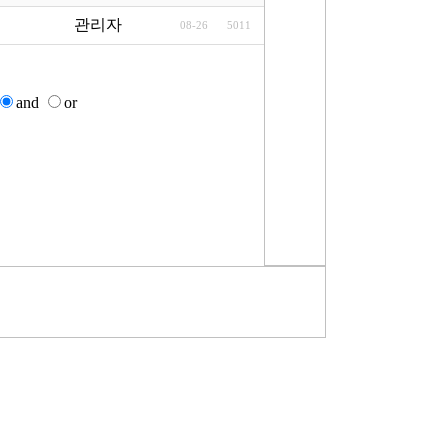
관리자
08-26
5011
and
or