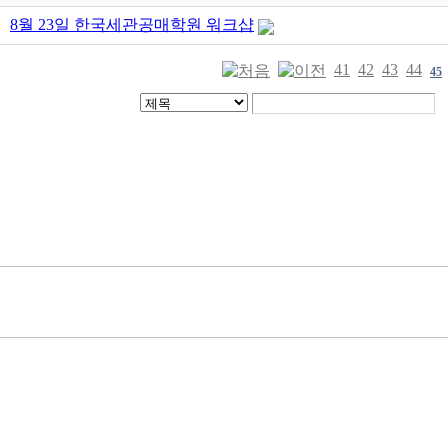
8월 23일 한국세관공매학원 워크샵
41
42
43
44
45